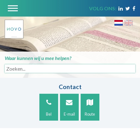
VOLG ONS:
Waar kunnen wij u mee helpen?
Contact
Bel
E-mail
Route