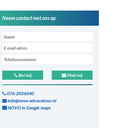
Neem contact met ons op
Bel mij
Mail mij
076-2056040
info@novo-advocatuur.nl
NOVO in Google maps