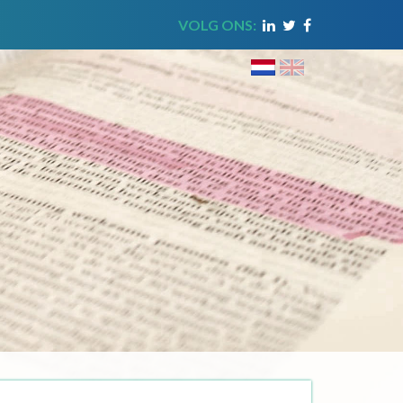
VOLG ONS: