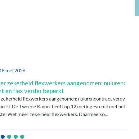
id flexwerkers aangenomen: nulurencontract
 verder beperkt
exwerkers aangenomen: nulurencontract verdwijnt en flex
eede Kamer heeft op 12 mei ingestemd met het
 zekerheid flexwerkers. Daarmee ko...
•
•
•
•