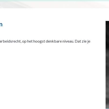
n
beidsrecht, op het hoogst denkbare niveau. Dat zie je