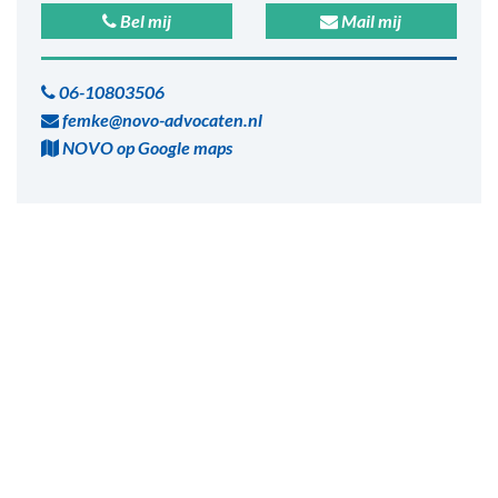
Bel mij
Mail mij
06-10803506
femke@novo-advocaten.nl
NOVO op Google maps