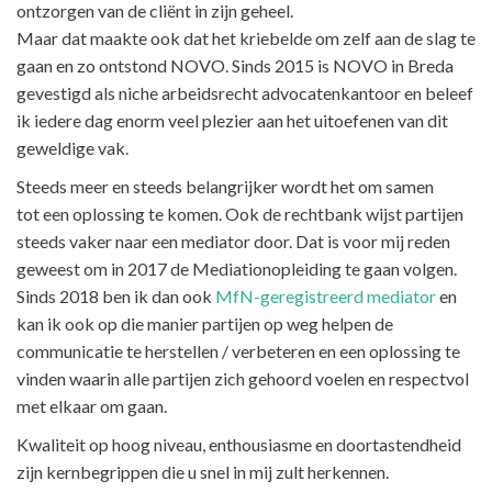
ontzorgen van de cliënt in zijn geheel.
Maar dat maakte ook dat het kriebelde om zelf aan de slag te
gaan en zo ontstond NOVO. Sinds 2015 is NOVO in Breda
gevestigd als niche arbeidsrecht advocatenkantoor en beleef
ik iedere dag enorm veel plezier aan het uitoefenen van dit
geweldige vak.
Steeds meer en steeds belangrijker wordt het om samen
tot een oplossing te komen. Ook de rechtbank wijst partijen
steeds vaker naar een mediator door. Dat is voor mij reden
geweest om in 2017 de Mediationopleiding te gaan volgen.
Sinds 2018 ben ik dan ook
MfN-geregistreerd mediator
en
kan ik ook op die manier partijen op weg helpen de
communicatie te herstellen / verbeteren en een oplossing te
vinden waarin alle partijen zich gehoord voelen en respectvol
met elkaar om gaan.
Kwaliteit op hoog niveau, enthousiasme en doortastendheid
zijn kernbegrippen die u snel in mij zult herkennen.