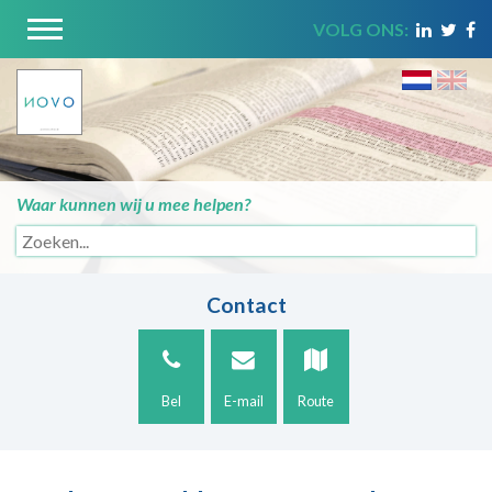
VOLG ONS:
Waar kunnen wij u mee helpen?
Contact
Bel
E-mail
Route