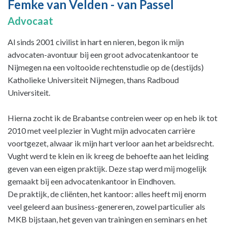
Femke van Velden - van Passel
Advocaat
Al sinds 2001 civilist in hart en nieren, begon ik mijn
advocaten-avontuur bij een groot advocatenkantoor te
Nijmegen na een voltooide rechtenstudie op de (destijds)
Katholieke Universiteit Nijmegen, thans Radboud
Universiteit.
Hierna zocht ik de Brabantse contreien weer op en heb ik tot
2010 met veel plezier in Vught mijn advocaten carrière
voortgezet, alwaar ik mijn hart verloor aan het arbeidsrecht.
Vught werd te klein en ik kreeg de behoefte aan het leiding
geven van een eigen praktijk. Deze stap werd mij mogelijk
gemaakt bij een advocatenkantoor in Eindhoven.
De praktijk, de cliënten, het kantoor: alles heeft mij enorm
veel geleerd aan business-genereren, zowel particulier als
MKB bijstaan, het geven van trainingen en seminars en het