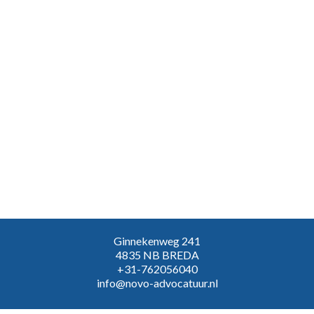
Ginnekenweg 241
4835 NB BREDA
+31-762056040
info@novo-advocatuur.nl