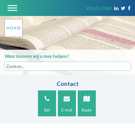
VOLG ONS:
Waar kunnen wij u mee helpen?
Contact
Bel
E-mail
Route