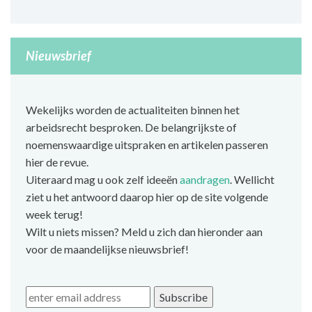
Nieuwsbrief
Wekelijks worden de actualiteiten binnen het
arbeidsrecht besproken. De belangrijkste of
noemenswaardige uitspraken en artikelen passeren
hier de revue.
Uiteraard mag u ook zelf ideeën
aandragen
. Wellicht
ziet u het antwoord daarop hier op de site volgende
week terug!
Wilt u niets missen? Meld u zich dan hieronder aan
voor de maandelijkse nieuwsbrief!