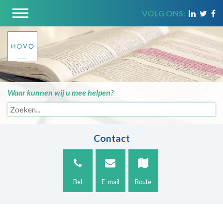
VOLG ONS:
Waar kunnen wij u mee helpen?
Contact
Bel
E-mail
Route