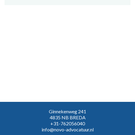
Ginnekenweg 241
4835 NB BREDA
+31-762056040
info@novo-advocatuur.nl