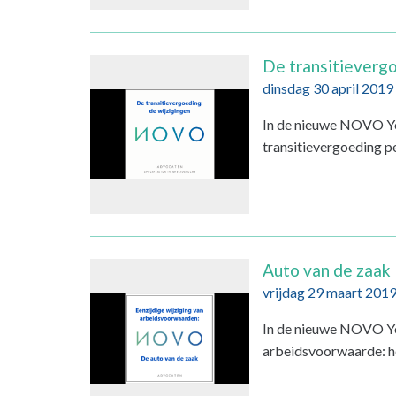
De transitieverg
dinsdag 30 april 2019
In de nieuwe NOVO Yo
transitievergoeding pe
Auto van de zaak
vrijdag 29 maart 201
In de nieuwe NOVO You
arbeidsvoorwaarde: he