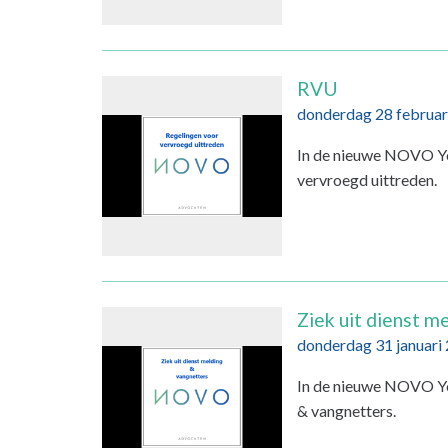
RVU
donderdag 28 februar
In de nieuwe NOVO Yo
vervroegd uittreden.
Ziek uit dienst m
donderdag 31 januari
In de nieuwe NOVO You
& vangnetters.