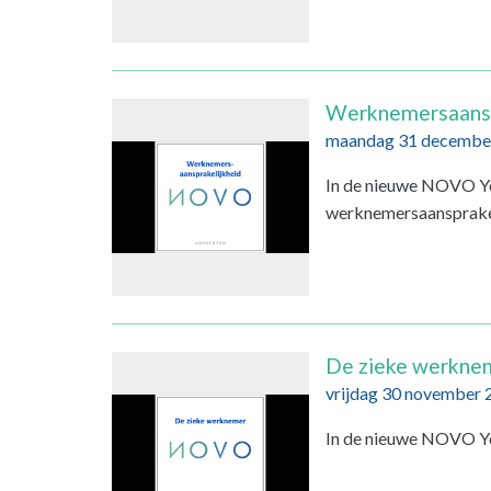
Werknemersaansp
maandag 31 decembe
In de nieuwe NOVO Yo
werknemersaansprakel
De zieke werkne
vrijdag 30 november 
In de nieuwe NOVO Yo