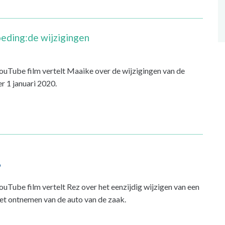
oeding:de wijzigingen
uTube film vertelt Maaike over de wijzigingen van de
r 1 januari 2020.
9
Tube film vertelt Rez over het eenzijdig wijzigen van een
t ontnemen van de auto van de zaak.