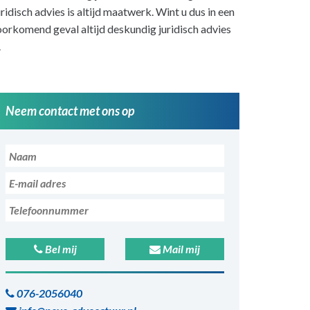
ridisch advies is altijd maatwerk. Wint u dus in een
orkomend geval altijd deskundig juridisch advies
.
Neem contact met ons op
Bel mij
Mail mij
076-2056040