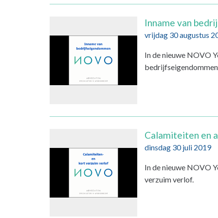
Inname van bedr
vrijdag 30 augustus 2
In de nieuwe NOVO Yo
bedrijfseigendommen b
Calamiteiten en a
dinsdag 30 juli 2019
In de nieuwe NOVO You
verzuim verlof.