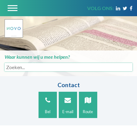
VOLG ONS:
Waar kunnen wij u mee helpen?
Contact
Bel
E-mail
Route