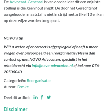
De
Advocaat-Generaal
is van oordeel dat dit een onjuiste
stelling is die geen hout snijdt. De door het Gerechtshof
aangehouden maatstaf is niet in strijd met artikel 13 en kan
op deze wijze worden toegepast.
NOVO's tip
Wilt u weten of er correct is afgespiegeld of heeft u meer
vragen over bijvoorbeeld een reorganisatie? Neem dan
contact op met NOVO Advocaten, specialist in het
arbeidsrecht via
info@novo-advocaten.nl
of bel naar 076-
20506040.
Categorieën:
Reorganisatie
Auteur:
Femke
Deel dit artikel:
Disclaimer