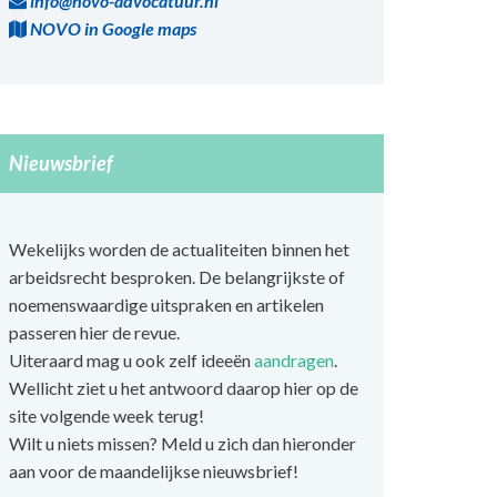
info@novo-advocatuur.nl
NOVO in Google maps
Nieuwsbrief
Wekelijks worden de actualiteiten binnen het
arbeidsrecht besproken. De belangrijkste of
noemenswaardige uitspraken en artikelen
passeren hier de revue.
Uiteraard mag u ook zelf ideeën
aandragen
.
Wellicht ziet u het antwoord daarop hier op de
site volgende week terug!
Wilt u niets missen? Meld u zich dan hieronder
aan voor de maandelijkse nieuwsbrief!