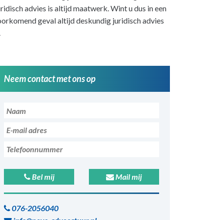
ridisch advies is altijd maatwerk. Wint u dus in een
orkomend geval altijd deskundig juridisch advies
.
Neem contact met ons op
Bel mij
Mail mij
076-2056040