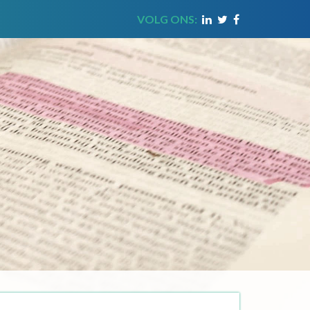
VOLG ONS: