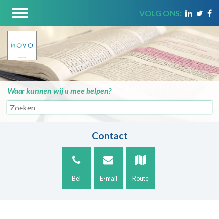
VOLG ONS:
Waar kunnen wij u mee helpen?
Contact
Bel
E-mail
Route