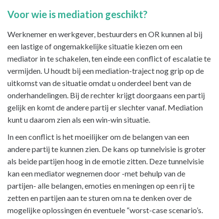
Voor wie is mediation geschikt?
Werknemer en werkgever, bestuurders en OR kunnen al bij
een lastige of ongemakkelijke situatie kiezen om een
mediator in te schakelen, ten einde een conflict of escalatie te
vermijden. U houdt bij een mediation-traject nog grip op de
uitkomst van de situatie omdat u onderdeel bent van de
onderhandelingen. Bij de rechter krijgt doorgaans een partij
gelijk en komt de andere partij er slechter vanaf. Mediation
kunt u daarom zien als een win-win situatie.
In een conflict is het moeilijker om de belangen van een
andere partij te kunnen zien. De kans op tunnelvisie is groter
als beide partijen hoog in de emotie zitten. Deze tunnelvisie
kan een mediator wegnemen door -met behulp van de
partijen- alle belangen, emoties en meningen op een rij te
zetten en partijen aan te sturen om na te denken over de
mogelijke oplossingen én eventuele “worst-case scenario’s.