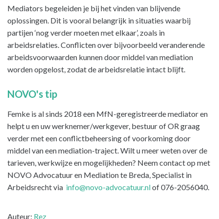
Mediators begeleiden je bij het vinden van blijvende
oplossingen. Dit is vooral belangrijk in situaties waarbij
partijen ‘nog verder moeten met elkaar’, zoals in
arbeidsrelaties. Conflicten over bijvoorbeeld veranderende
arbeidsvoorwaarden kunnen door middel van mediation
worden opgelost, zodat de arbeidsrelatie intact blijft.
NOVO's tip
Femke is al sinds 2018 een MfN-geregistreerde mediator en
helpt u en uw werknemer/werkgever, bestuur of OR graag
verder met een conflictbeheersing of voorkoming door
middel van een mediation-traject. Wilt u meer weten over de
tarieven, werkwijze en mogelijkheden? Neem contact op met
NOVO Advocatuur en Mediation te Breda, Specialist in
Arbeidsrecht via
info@novo-advocatuur.nl
of 076-2056040.
Auteur:
Rez