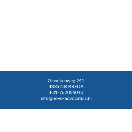
Ginnekenweg 241
4835 NB BREDA
+31-762056040
info@novo-advocatuur.nl