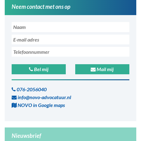
Neem contact met ons op
Bel mij
Mail mij
076-2056040
info@novo-advocatuur.nl
NOVO in Google maps
Nieuwsbrief