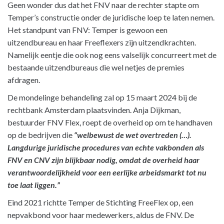
Geen wonder dus dat het FNV naar de rechter stapte om
Temper’s constructie onder de juridische loep te laten nemen.
Het standpunt van FNV: Temper is gewoon een
uitzendbureau en haar Freeflexers zijn uitzendkrachten.
Namelijk eentje die ook nog eens valselijk concurreert met de
bestaande uitzendbureaus die wel netjes de premies
afdragen.
De mondelinge behandeling zal op 15 maart 2024 bij de
rechtbank Amsterdam plaatsvinden. Anja Dijkman,
bestuurder FNV Flex, roept de overheid op om te handhaven
op de bedrijven die
“welbewust de wet overtreden (…).
Langdurige juridische procedures van echte vakbonden als
FNV en CNV zijn blijkbaar nodig, omdat de overheid haar
verantwoordelijkheid voor een eerlijke arbeidsmarkt tot nu
toe laat liggen.”
Eind 2021 richtte Temper de Stichting FreeFlex op, een
nepvakbond voor haar medewerkers, aldus de FNV. De