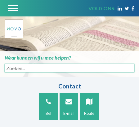
VOLG ONS:
Waar kunnen wij u mee helpen?
Contact
Bel
E-mail
Route