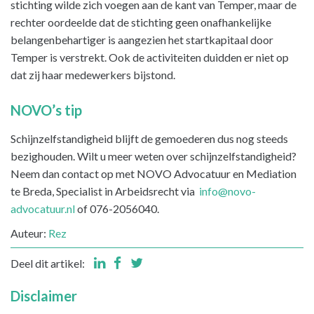
stichting wilde zich voegen aan de kant van Temper, maar de
rechter oordeelde dat de stichting geen onafhankelijke
belangenbehartiger is aangezien het startkapitaal door
Temper is verstrekt. Ook de activiteiten duidden er niet op
dat zij haar medewerkers bijstond.
NOVO’s tip
Schijnzelfstandigheid blijft de gemoederen dus nog steeds
bezighouden. Wilt u meer weten over schijnzelfstandigheid?
Neem dan contact op met NOVO Advocatuur en Mediation
te Breda, Specialist in Arbeidsrecht via
info@novo-
advocatuur.nl
of 076-2056040.
Auteur:
Rez
Deel dit artikel:
Disclaimer