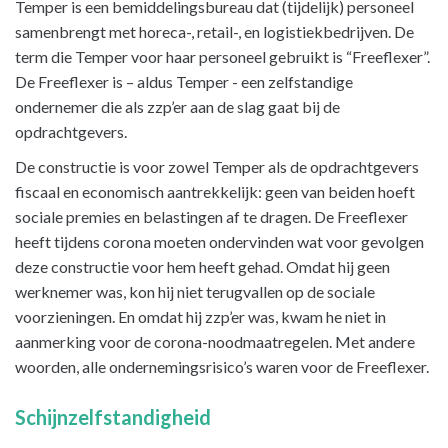
Temper is een bemiddelingsbureau dat (tijdelijk) personeel
samenbrengt met horeca-, retail-, en logistiekbedrijven. De
term die Temper voor haar personeel gebruikt is “Freeflexer”.
De Freeflexer is – aldus Temper - een zelfstandige
ondernemer die als zzp’er aan de slag gaat bij de
opdrachtgevers.
De constructie is voor zowel Temper als de opdrachtgevers
fiscaal en economisch aantrekkelijk: geen van beiden hoeft
sociale premies en belastingen af te dragen. De Freeflexer
heeft tijdens corona moeten ondervinden wat voor gevolgen
deze constructie voor hem heeft gehad. Omdat hij geen
werknemer was, kon hij niet terugvallen op de sociale
voorzieningen. En omdat hij zzp’er was, kwam he niet in
aanmerking voor de corona-noodmaatregelen. Met andere
woorden, alle ondernemingsrisico’s waren voor de Freeflexer.
Schijnzelfstandigheid