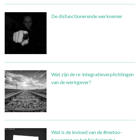
De disfunctionerende werknemer
Wat zijn de re-integratieverplichtingen
van de werkgever?
Wat is de invloed van de #metoo-
beweging op het Nederlandse