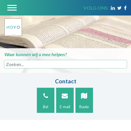
VOLG ONS:
Waar kunnen wij u mee helpen?
Contact
Bel
E-mail
Route