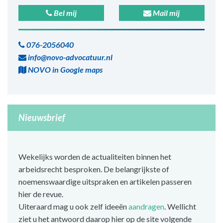
Bel mij
Mail mij
076-2056040
info@novo-advocatuur.nl
NOVO in Google maps
Nieuwsbrief
Wekelijks worden de actualiteiten binnen het
arbeidsrecht besproken. De belangrijkste of
noemenswaardige uitspraken en artikelen passeren
hier de revue.
Uiteraard mag u ook zelf ideeën
aandragen
. Wellicht
ziet u het antwoord daarop hier op de site volgende