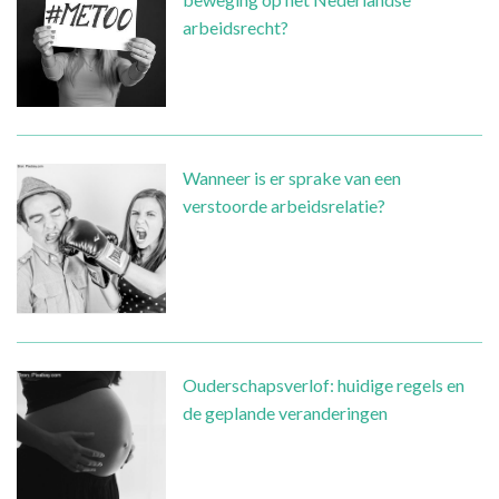
arbeidsrecht?
Wanneer is er sprake van een
verstoorde arbeidsrelatie?
Ouderschapsverlof: huidige regels en
de geplande veranderingen