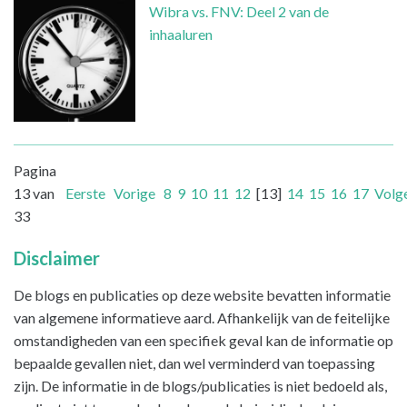
Wibra vs. FNV: Deel 2 van de
inhaaluren
Pagina
13 van
Eerste
Vorige
8
9
10
11
12
[13]
14
15
16
17
Volg
33
Disclaimer
De blogs en publicaties op deze website bevatten informatie
van algemene informatieve aard. Afhankelijk van de feitelijke
omstandigheden van een specifiek geval kan de informatie op
bepaalde gevallen niet, dan wel verminderd van toepassing
zijn. De informatie in de blogs/publicaties is niet bedoeld als,