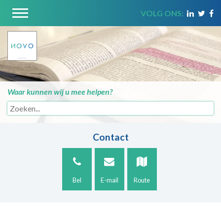
VOLG ONS:
Waar kunnen wij u mee helpen?
Contact
Bel
E-mail
Route