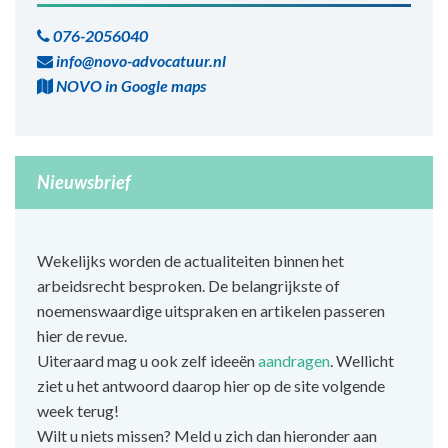
076-2056040
info@novo-advocatuur.nl
NOVO in Google maps
Nieuwsbrief
Wekelijks worden de actualiteiten binnen het
arbeidsrecht besproken. De belangrijkste of
noemenswaardige uitspraken en artikelen passeren
hier de revue.
Uiteraard mag u ook zelf ideeën
aandragen
. Wellicht
ziet u het antwoord daarop hier op de site volgende
week terug!
Wilt u niets missen? Meld u zich dan hieronder aan