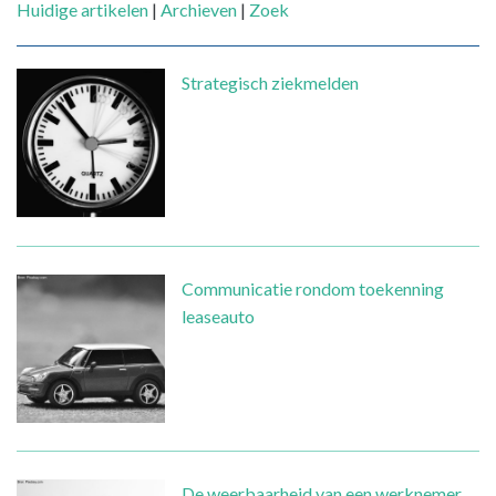
Huidige artikelen
|
Archieven
|
Zoek
Strategisch ziekmelden
Communicatie rondom toekenning
leaseauto
De weerbaarheid van een werknemer