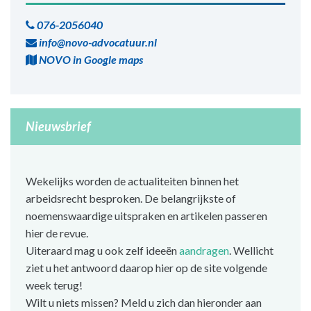
076-2056040
info@novo-advocatuur.nl
NOVO in Google maps
Nieuwsbrief
Wekelijks worden de actualiteiten binnen het
arbeidsrecht besproken. De belangrijkste of
noemenswaardige uitspraken en artikelen passeren
hier de revue.
Uiteraard mag u ook zelf ideeën
aandragen
. Wellicht
ziet u het antwoord daarop hier op de site volgende
week terug!
Wilt u niets missen? Meld u zich dan hieronder aan