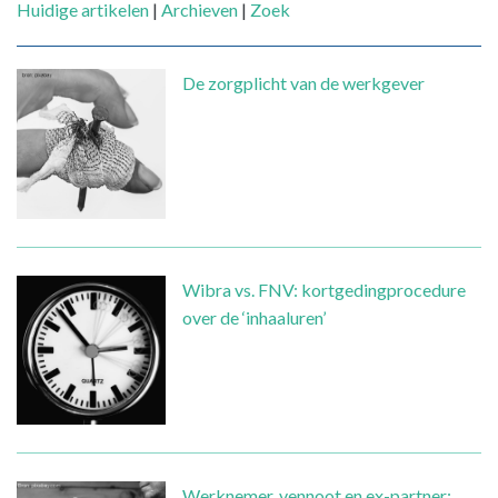
Huidige artikelen
|
Archieven
|
Zoek
De zorgplicht van de werkgever
Wibra vs. FNV: kortgedingprocedure
over de ‘inhaaluren’
Werknemer, vennoot en ex-partner: