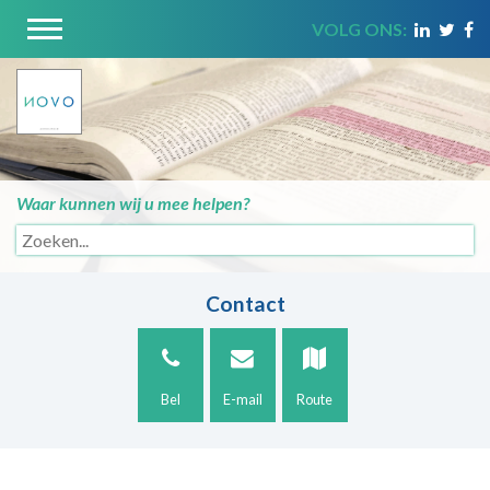
VOLG ONS:
Waar kunnen wij u mee helpen?
Contact
Bel
E-mail
Route